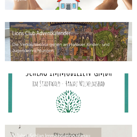
Lions Club Adventkalender
Die Verkaufserlöse gehen an Hanauer Kinder- und
Jugendeinrichtungen.
Schlag Immobilien Baum im Stadtwald
Anlässlich unseres 5-jährigen Jubiläums unseren eigenen
Baum im Stadtwald.
5 Jahre Schlag Immobilien in Hanau