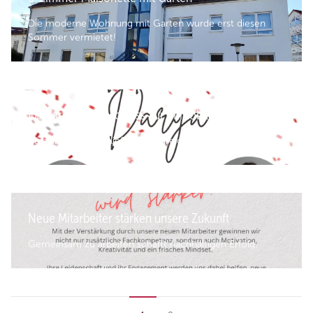
Die moderne Wohnung mit Garten wurde erst diesen
Sommer vermietet!
Erfolgreicher Abschluss zur Immobilienkauffrau
Auszubildende schließen erfolgreich ab.
Neue Mitarbeiter stärken unsere Zukunft
Gemeinsam zu arbeiten schafft nachhaltigen Erfolg.