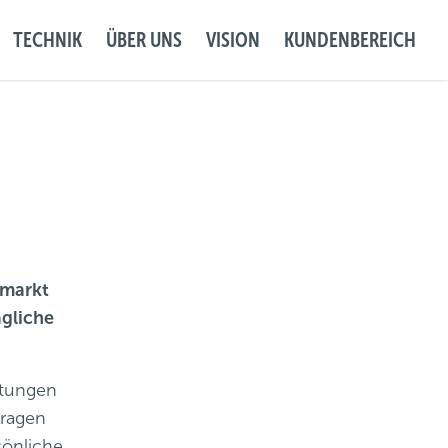
TECHNIK
ÜBER UNS
VISION
KUNDENBEREICH
nmarkt
ägliche
stungen
Fragen
sönliche