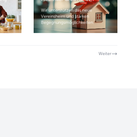
Wir unterstützen das neue
 €, um
Vereinsheim und stärken
Begegnungsmöglichkeiten.
Weiter