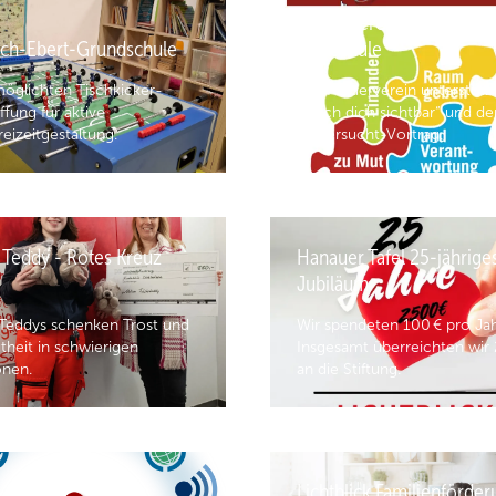
Förderverein Mädchen
ich-Ebert-Grundschule
Realschule
möglichten Tischkicker-
Der Förderverein unterstütz
fung für aktive
„Mach dich sichtbar“ und de
reizeitgestaltung.
Magersucht-Vortrag.
 Teddy - Rotes Kreuz
Hanauer Tafel 25-jährige
Jubiläum
 Teddys schenken Trost und
Wir spendeten 100 € pro Jah
theit in schwierigen
Insgesamt überreichten wir 
onen.
an die Stiftung.
Lichtblick Familienförde