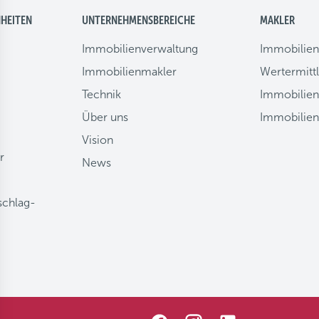
NHEITEN
UNTERNEHMENSBEREICHE
MAKLER
Immobilienverwaltung
Immobilien
Immobilienmakler
Wertermitt
Technik
Immobilien
Über uns
Immobilien
Vision
r
News
schlag-