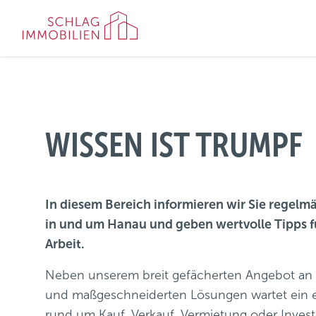
WISSEN IST TRUMPF
In diesem Bereich informieren wir Sie regel
in und um Hanau und geben wertvolle Tipps fü
Arbeit.
Neben unserem breit gefächerten Angebot an
und maßgeschneiderten Lösungen wartet ein er
rund um Kauf, Verkauf, Vermietung oder Invest