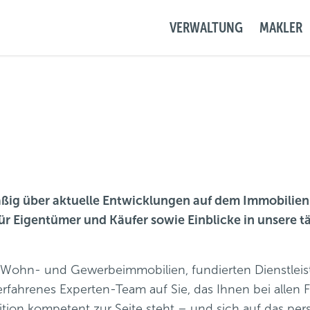
VERWALTUNG
MAKLER
mäßig über aktuelle Entwicklungen auf dem Immobilie
r Eigentümer und Käufer sowie Einblicke in unsere t
 Wohn- und Gewerbeimmobilien, fundierten Dienstlei
fahrenes Experten-Team auf Sie, das Ihnen bei allen 
ition kompetent zur Seite steht – und sich auf das per